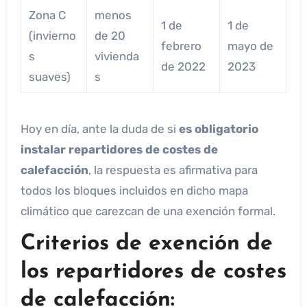
Zona C
menos
1 de
1 de
(invierno
de 20
febrero
mayo de
s
vivienda
de 2022
2023
suaves)
s
Hoy en día, ante la duda de si
es obligatorio
instalar repartidores de costes de
calefacción
, la respuesta es afirmativa para
todos los bloques incluidos en dicho mapa
climático que carezcan de una exención formal.
Criterios de exención de
los repartidores de costes
de calefacción: