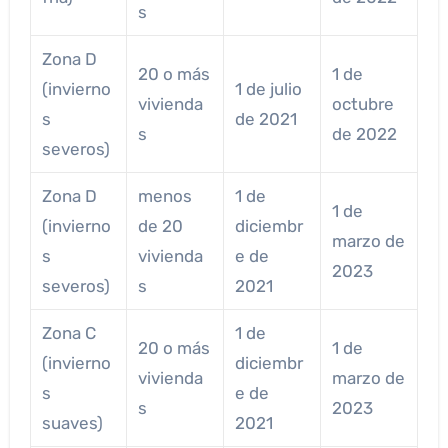
s
Zona D
20 o más
1 de
(invierno
1 de julio
vivienda
octubre
s
de 2021
s
de 2022
severos)
Zona D
menos
1 de
1 de
(invierno
de 20
diciembr
marzo de
s
vivienda
e de
2023
severos)
s
2021
Zona C
1 de
20 o más
1 de
(invierno
diciembr
vivienda
marzo de
s
e de
s
2023
suaves)
2021