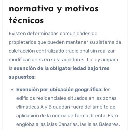
normativa y motivos
técnicos
Existen determinadas comunidades de
propietarios que pueden mantener su sistema de
calefacción centralizado tradicional sin realizar
modificaciones en sus radiadores. La ley ampara
la
exención de la obligatoriedad bajo tres
supuestos:
Exención por ubicación geográfica:
los
edificios residenciales situados en las zonas
climáticas A y B quedan fuera del ámbito de
aplicación de la norma de forma directa. Esto
engloba a las islas Canarias, las islas Baleares,