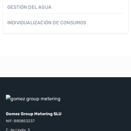
GESTIÓN DEL AGUA
INDIVIDUALIZACIÓN DE CONSUMOS
Gomez Group Metering SLU
NIF: B80853237
C. de Llodio, 3,