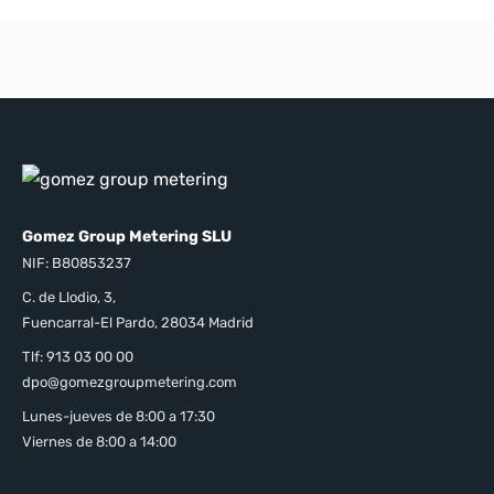
Gomez Group Metering SLU
NIF: B80853237
C. de Llodio, 3,
Fuencarral-El Pardo, 28034 Madrid
Tlf: 913 03 00 00
dpo@gomezgroupmetering.com
Lunes-jueves de 8:00 a 17:30
Viernes de 8:00 a 14:00