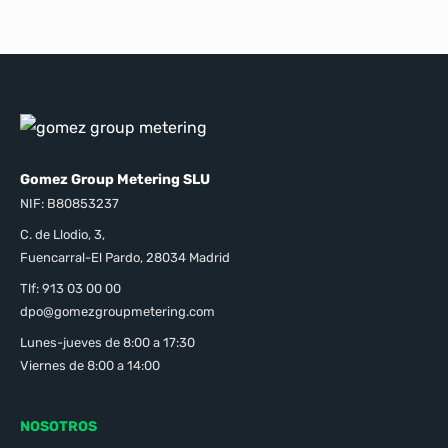
Gomez Group Metering SLU
NIF: B80853237
C. de Llodio, 3,
Fuencarral-El Pardo, 28034 Madrid
Tlf: 913 03 00 00
dpo@gomezgroupmetering.com
Lunes-jueves de 8:00 a 17:30
Viernes de 8:00 a 14:00
NOSOTROS