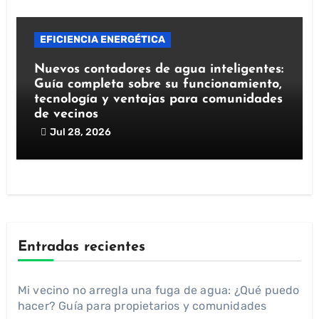
EFICIENCIA ENERGÉTICA
Nuevos contadores de agua inteligentes:
Guía completa sobre su funcionamiento,
tecnología y ventajas para comunidades
de vecinos
Jul 28, 2026
Entradas recientes
Mi vecino no arregla una fuga de agua: ¿Qué puedo
hacer? Guía para propietarios y comunidades