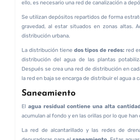
ello, es necesario una red de canalización a dep
Se utilizan depósitos repartidos de forma estraté
gravedad, al estar situados en zonas altas. 
distribución urbana.
La distribución tiene
dos tipos de redes:
red e
distribución del agua de las plantas potabil
Después se crea una red de distribución en cad
la red en baja se encarga de distribuir el agua a c
Saneamiento
El
agua residual contiene una alta cantida
acumulan al fondo y en las orillas por lo que han
La red de alcantarillado y las redes de dren
depuradoras para el
saneamiento
. Estas agua