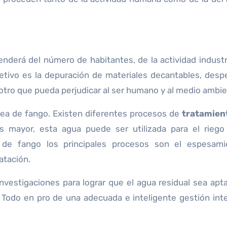
nderá del número de habitantes, de la actividad industri
jetivo es la depuración de materiales decantables, despe
 otro que pueda perjudicar al ser humano y al medio ambie
ínea de fango. Existen diferentes procesos de
tratamient
es mayor, esta agua puede ser utilizada para el rieg
ea de fango los principales procesos son el espesami
atación.
nvestigaciones para lograr que el agua residual sea apta
Todo en pro de una adecuada e inteligente gestión inte