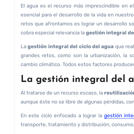
El agua es el recurso más imprescindible en el mantenimiento de nuestros ecosistemas, siendo un elemento
esencial para el desarrollo de la vida en nuest
retos que afrontamos es lograr un desarrollo s
cobra especial relevancia la
gestión
integral de
La
gestión integral del ciclo del agua
que rea
grandes retos, como son la urbanización, la so
cambio climático. Todos estos factores producen 
La gestión integral del 
Al tratarse de un recurso escaso, la
reutilizaci
aunque éste no se libre de algunas pérdidas, c
En este ciclo enfocado a lograr la
gestión inte
transporte, tratamiento y distribución, consum