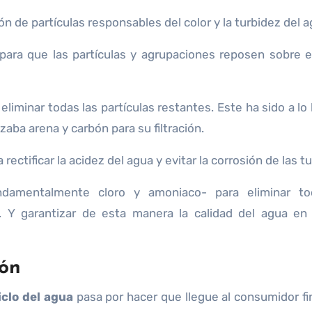
n de partículas responsables del color y la turbidez del a
ara que las partículas y agrupaciones reposen sobre e
eliminar todas las partículas restantes. Este ha sido a lo
izaba arena y carbón para su filtración.
ectificar la acidez del agua y evitar la corrosión de las tu
damentalmente cloro y amoniaco- para eliminar to
. Y garantizar de esta manera la calidad del agua en
ión
iclo del agua
pasa por hacer que llegue al consumidor fin