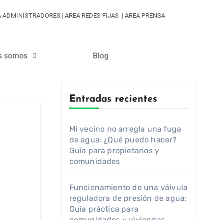
A ADMINISTRADORES
|
ÁREA REDES FIJAS
|
ÁREA PRENSA
s somos
Blog
Entradas recientes
Mi vecino no arregla una fuga
de agua: ¿Qué puedo hacer?
Guía para propietarios y
comunidades
Funcionamiento de una válvula
reguladora de presión de agua:
Guía práctica para
comunidades y viviendas