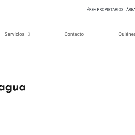
ÁREA PROPIETARIOS
|
ÁRE
Servicios
Contacto
Quiéne
 agua