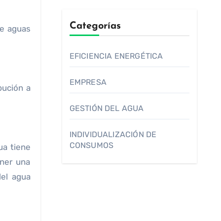
Categorías
de aguas
EFICIENCIA ENERGÉTICA
EMPRESA
bución a
GESTIÓN DEL AGUA
INDIVIDUALIZACIÓN DE
CONSUMOS
ua tiene
ener una
del agua