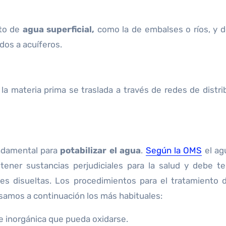
nto de
agua superficial,
como la de embalses o ríos, y 
os a acuíferos.
, la materia prima se traslada a través de redes de distri
undamental para
potabilizar el agua
.
Según la OMS
el ag
 tener sustancias perjudiciales para la salud y debe t
es disueltas. Los procedimientos para el tratamiento 
samos a continuación los más habituales:
 e inorgánica que pueda oxidarse.