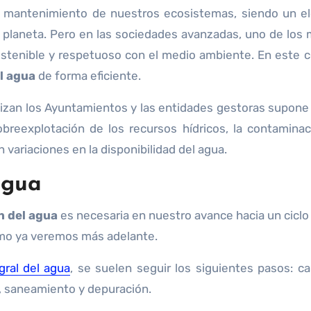
ro planeta. Pero en las sociedades avanzadas, uno de los
ostenible y respetuoso con el medio ambiente. En este 
l agua
de forma eficiente.
lizan los Ayuntamientos y las entidades gestoras supone
breexplotación de los recursos hídricos, la contaminac
variaciones en la disponibilidad del agua.
agua
ón del agua
es necesaria en nuestro avance hacia un ciclo 
omo ya veremos más adelante.
gral del agua
, se suelen seguir los siguientes pasos: ca
o, saneamiento y depuración.