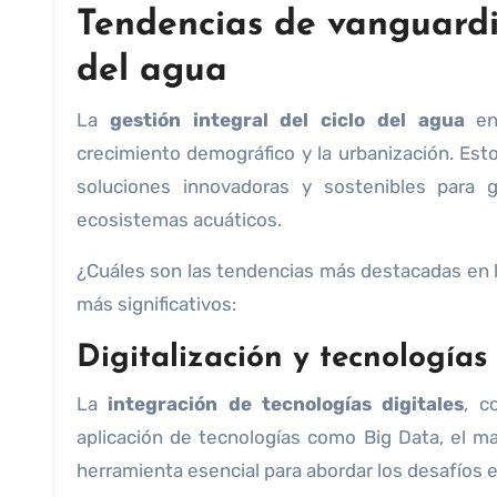
Tendencias de vanguardia
del agua
La
gestión integral del ciclo del agua
enf
crecimiento demográfico y la urbanización. Est
soluciones innovadoras y sostenibles para g
ecosistemas acuáticos.
¿Cuáles son las tendencias más destacadas en l
más significativos:
Digitalización y tecnologías
La
integración de tecnologías digitales
, c
aplicación de tecnologías como Big Data, el mach
herramienta esencial para abordar los desafíos e