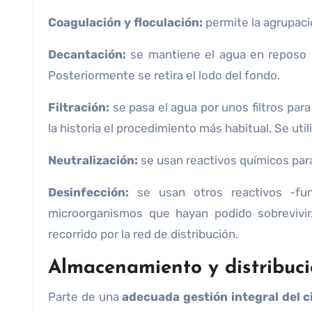
Coagulación y floculación:
permite la agrupació
Decantación:
se mantiene el agua en reposo p
Posteriormente se retira el lodo del fondo.
Filtración:
se pasa el agua por unos filtros para 
la historia el procedimiento más habitual. Se util
Neutralización:
se usan reactivos químicos para r
Desinfección:
se usan otros reactivos -fun
microorganismos que hayan podido sobrevivir
recorrido por la red de distribución.
Almacenamiento y distribuc
Parte de una
adecuada gestión integral del c