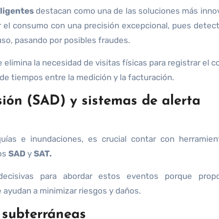
eligentes
destacan como una de las soluciones más inno
r el consumo con una precisión excepcional, pues detec
uso, pasando por posibles fraudes.
e elimina la necesidad de visitas físicas para registrar el
de tiempos entre la medición y la facturación.
sión (SAD) y sistemas de alerta
ías e inundaciones, es crucial contar con herramien
los
SAD
y
SAT.
decisivas para abordar estos eventos porque propo
 ayudan a minimizar riesgos y daños.
 subterráneas