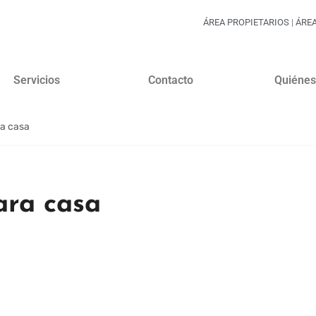
ÁREA PROPIETARIOS
|
ÁRE
Servicios
Contacto
Quiéne
ra casa
ara casa