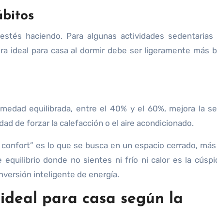
ábitos
estés haciendo. Para algunas actividades sedentarias
ra ideal para casa al dormir debe ser ligeramente más b
umedad equilibrada, entre el 40% y el 60%, mejora la s
ad de forzar la calefacción o el aire acondicionado.
confort” es lo que se busca en un espacio cerrado, má
equilibrio donde no sientes ni frío ni calor es la cúspi
nversión inteligente de energía.
ideal para casa según la