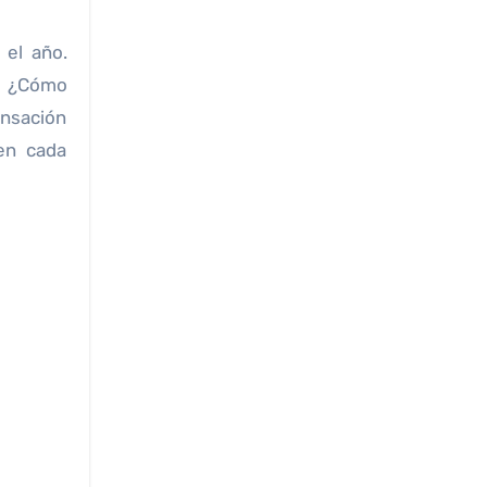
el año.
o. ¿Cómo
ensación
en cada