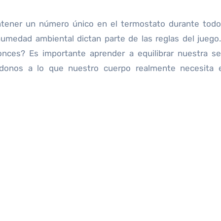
ener un número único en el termostato durante todo 
humedad ambiental dictan parte de las reglas del jueg
onces? Es importante aprender a equilibrar nuestra s
ándonos a lo que nuestro cuerpo realmente necesita 