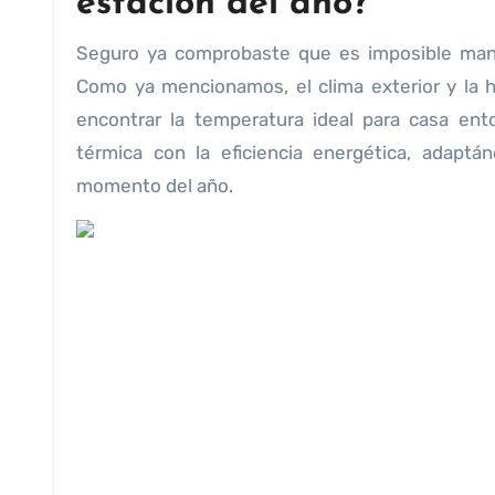
estación del año?
Seguro ya comprobaste que es imposible mant
Como ya mencionamos, el clima exterior y la 
encontrar la temperatura ideal para casa ent
térmica con la eficiencia energética, adapt
momento del año.