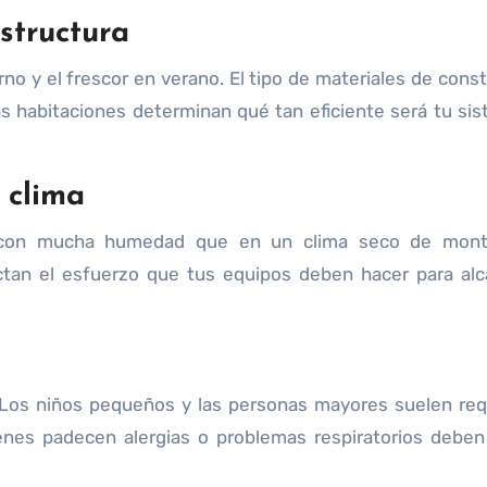
estructura
rno y el frescor en verano. El tipo de materiales de const
 las habitaciones determinan qué tan eficiente será tu si
 clima
 con mucha humedad que en un clima seco de mont
ictan el esfuerzo que tus equipos deben hacer para alc
Los niños pequeños y las personas mayores suelen req
enes padecen alergias o problemas respiratorios deben