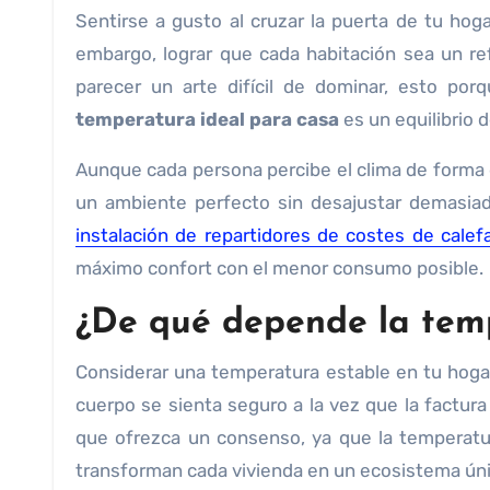
Sentirse a gusto al cruzar la puerta de tu hogar es una de las sensaciones más gratificantes que existen. Sin
embargo, lograr que cada habitación sea un re
parecer un arte difícil de dominar, esto po
temperatura ideal para casa
es un equilibrio d
Aunque cada persona percibe el clima de forma d
un ambiente perfecto sin desajustar demasiad
instalación de repartidores de costes de calef
máximo confort con el menor consumo posible.
¿De qué depende la temp
Considerar una temperatura estable en tu hogar
cuerpo se sienta seguro a la vez que la factura
que ofrezca un consenso, ya que la temperatur
transforman cada vivienda en un ecosistema úni