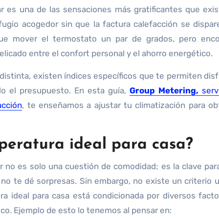
fugio acogedor sin que la factura calefacción se dispa
rque mover el termostato un par de grados, pero enco
elicado entre el confort personal y el ahorro energético.
istinta, existen índices específicos que te permiten disf
o el presupuesto. En esta guía,
Group Metering,
serv
acción
, te enseñamos a ajustar tu climatización para ob
eratura ideal para casa?
 no es solo una cuestión de comodidad; es la clave par
 no te dé sorpresas. Sin embargo, no existe un criterio u
a ideal para casa está condicionada por diversos fact
co. Ejemplo de esto lo tenemos al pensar en: