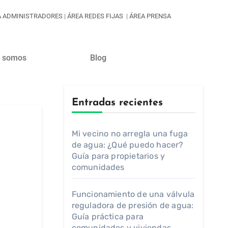
A ADMINISTRADORES
|
ÁREA REDES FIJAS
|
ÁREA PRENSA
s somos
Blog
Entradas recientes
Mi vecino no arregla una fuga
de agua: ¿Qué puedo hacer?
Guía para propietarios y
comunidades
Funcionamiento de una válvula
reguladora de presión de agua:
Guía práctica para
comunidades y viviendas