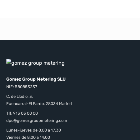
Gomez Group Metering SLU
NIF: B80853237
C. de Llodio, 3,
Fuencarral-El Pardo, 28034 Madrid
Tlf: 913 03 00 00
dpo@gomezgroupmetering.com
Lunes-jueves de 8:00 a 17:30
Viernes de 8:00 a 14:00