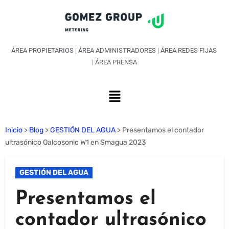
ÁREA PROPIETARIOS
|
ÁREA ADMINISTRADORES
|
ÁREA REDES FIJAS
|
ÁREA PRENSA
Inicio
>
Blog
>
GESTIÓN DEL AGUA
>
Presentamos el contador
ultrasónico Qalcosonic W1 en Smagua 2023
GESTIÓN DEL AGUA
Presentamos el
contador ultrasónico