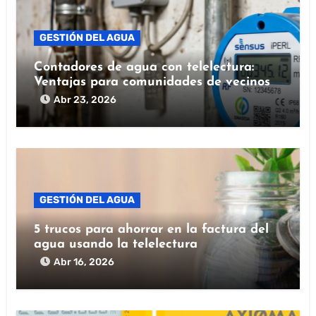
GESTIÓN DEL AGUA
Contadores de agua con telelectura:
Ventajas para comunidades de vecinos
Abr 23, 2026
GESTIÓN DEL AGUA
5 trucos para ahorrar en la factura del
agua usando la telelectura
Abr 16, 2026