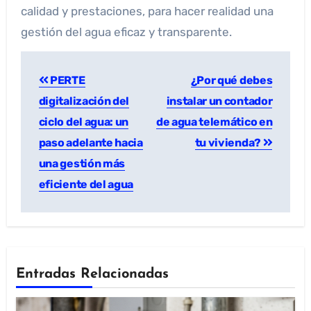
calidad y prestaciones, para hacer realidad una
gestión del agua eficaz y transparente.
PERTE
¿Por qué debes
digitalización del
instalar un contador
ciclo del agua: un
de agua telemático en
paso adelante hacia
tu vivienda?
una gestión más
eficiente del agua
Entradas Relacionadas