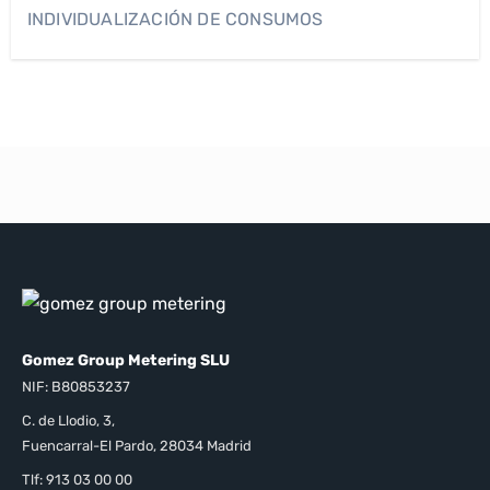
INDIVIDUALIZACIÓN DE CONSUMOS
Gomez Group Metering SLU
NIF: B80853237
C. de Llodio, 3,
Fuencarral-El Pardo, 28034 Madrid
Tlf: 913 03 00 00