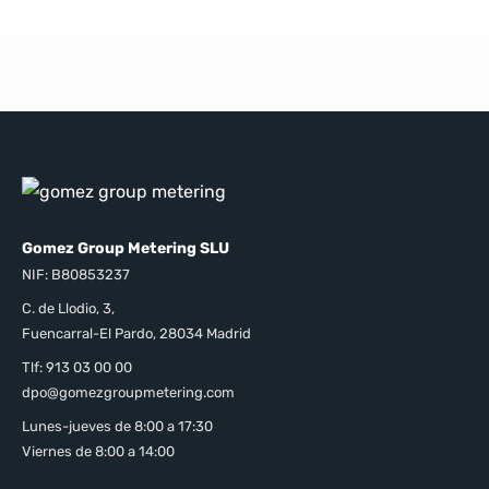
Gomez Group Metering SLU
NIF: B80853237
C. de Llodio, 3,
Fuencarral-El Pardo, 28034 Madrid
Tlf: 913 03 00 00
dpo@gomezgroupmetering.com
Lunes-jueves de 8:00 a 17:30
Viernes de 8:00 a 14:00